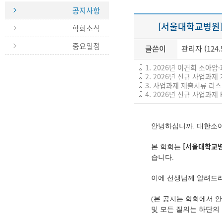
공지사항
[서울대학교병원]
학회소식
중요일정
글쓴이
관리자 (124.5
1. 2026년 이건희 소아암·
2. 2026년 신규 사업과제 계획
3. 사업과제 제출서류 리스트 및
4. 2026년 신규 사업과제 RFP
안녕하십니까. 대한소
[서울대학교병
본 학회는
습니다.
이에 선생님께 알려드리
(본 공지는 학회에서 
및 모든 질의는 하단의