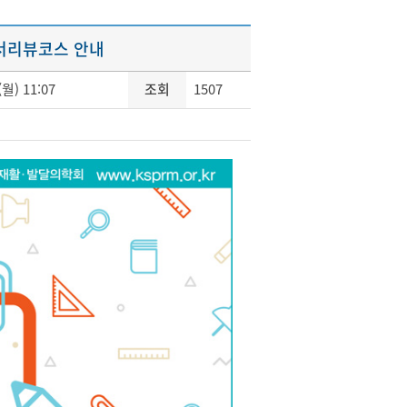
서리뷰코스 안내
(월) 11:07
조회
1507