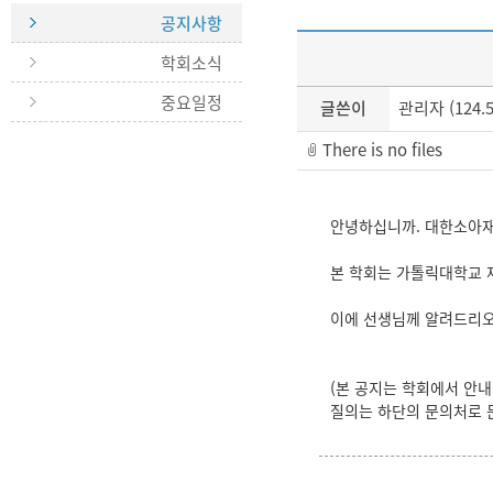
공지사항
학회소식
중요일정
글쓴이
관리자 (124.57
There is no files
안녕하십니까. 대한소아
본 학회는 가톨릭대학교 
이에 선생님께 알려드리오
(본 공지는 학회에서 안
질의는 하단의 문의처로 