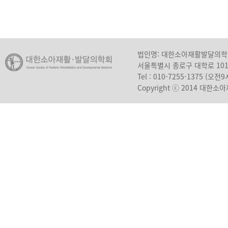
법인명: 대한소아재활발달의
서울특별시 종로구 대학로 10
Tel : 010-7255-1375 (오
Copyright ⓒ 2014 대한소