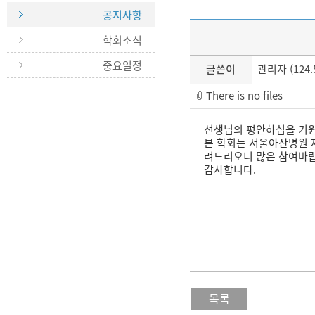
공지사항
학회소식
중요일정
글쓴이
관리자 (124.5
There is no files
선생님의 평안하심을 기
본 학회는 서울아산병원 
려드리오니 많은 참여바랍
감사합니다.
목록