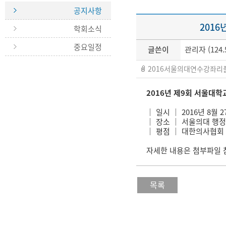
공지사항
201
학회소식
중요일정
글쓴이
관리자 (124.5
2016서울의대연수강좌리플렛.p
2016년 제
9
회 서울대학
｜ 일시 ｜
2016년
8
월
2
｜ 장소 ｜
서울의대 행정
｜ 평점 ｜
대한의사협회
자세한 내용은 첨부파일 
목록