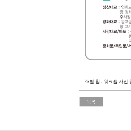
※별 첨 :
워크숍 사전 
목록