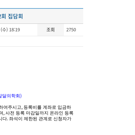
2회 집담회
 (수) 18:19
조회
2750
)
발달의학회
,
 하여주시고
등록비를 계좌로 입금하
,
며
사전 등록 마감일까지 온라인 등록
.
니다
좌석이 제한된 관계로 신청자가