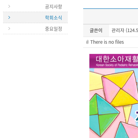
공지사항
학회소식
중요일정
글쓴이
관리자 (124.57
There is no files