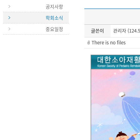
공지사항
학회소식
중요일정
글쓴이
관리자 (124.57
There is no files