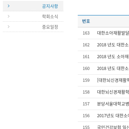
공지사항
학회소식
번호
중요일정
163
대한소아재활발달의
162
2018 년도 대
161
2018 년도 소
160
2018 년도 대
159
158
대한뇌신경재활학회
157
156
2017년도 대한
155
국민건강보험 일산