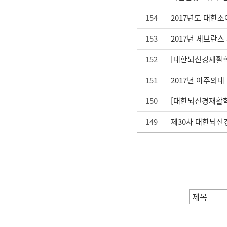
154
2017년도 대한
153
2017년 세브란
152
[대한뇌신경재활학
151
2017년 아주의대
150
[대한뇌신경재활학
149
제30차 대한뇌신